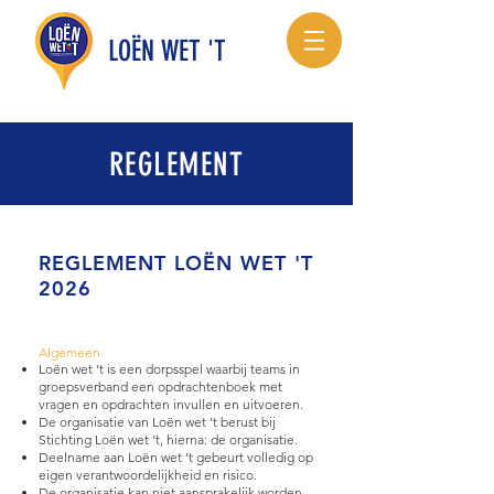
LOËN WET 'T
REGLEMENT
REGLEMENT LOËN WET 'T
2026
Algemeen
Loën wet ’t is een dorpsspel waarbij teams in
groepsverband een opdrachtenboek met
vragen en opdrachten invullen en uitvoeren.
De organisatie van Loën wet ’t berust bij
Stichting Loën wet ’t, hierna: de organisatie.
Deelname aan Loën wet ’t gebeurt volledig op
eigen verantwoordelijkheid en risico.
De organisatie kan niet aansprakelijk worden